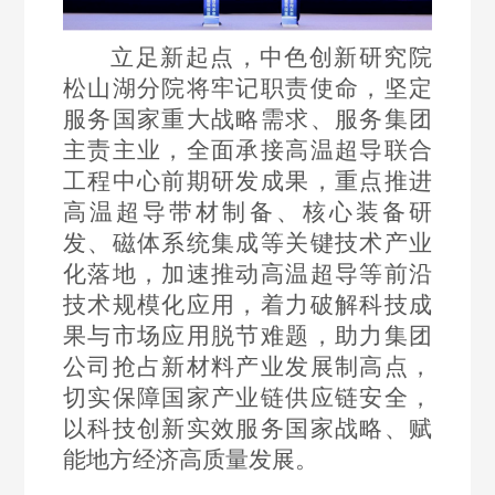
立足新起点，中色创新研究院
松山湖分院将牢记职责使命，坚定
服务国家重大战略需求、服务集团
主责主业，全面承接高温超导联合
工程中心前期研发成果，重点推进
高温超导带材制备、核心装备研
发、磁体系统集成等关键技术产业
化落地，加速推动高温超导等前沿
技术规模化应用，着力破解科技成
果与市场应用脱节难题，助力集团
公司抢占新材料产业发展制高点，
切实保障国家产业链供应链安全，
以科技创新实效服务国家战略、赋
能地方经济高质量发展。