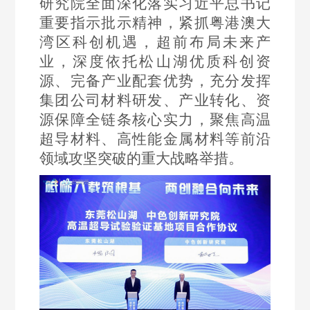
研究院全面深化落实习近平总书记
重要指示批示精神，紧抓粤港澳大
检
湾区科创机遇，超前布局未来产
测
业，深度依托松山湖优质科创资
源、完备产业配套优势，充分发挥
集团公司材料研发、产业转化、资
源保障全链条核心实力，聚焦高温
超导材料、高性能金属材料等前沿
领域攻坚突破的重大战略举措。