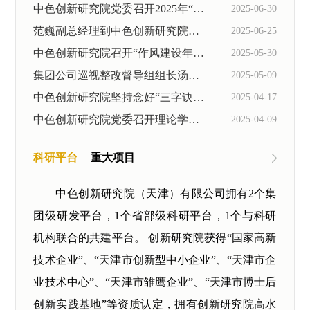
中色创新研究院党委召开2025年“两优一先”表彰大会暨学习教育专题党课会议...
2025-06-30
范巍副总经理到中色创新研究院讲授专题党课并开展工作调研
2025-06-25
中色创新研究院召开“作风建设年”专项行动工作推进会
2025-05-30
集团公司巡视整改督导组组长汤真一行到中色创新研究院调研督导巡视整改工作...
2025-05-09
中色创新研究院坚持念好“三字诀”扎实推动学习教育走深走实
2025-04-17
中色创新研究院党委召开理论学习中心组集体学习暨学习教育第一期专题读书班
2025-04-09
科研平台
重大项目
|
中色创新研究院（天津）有限公司拥有2个集
团级研发平台，1个省部级科研平台，1个与科研
机构联合的共建平台。 创新研究院获得“国家高新
技术企业”、“天津市创新型中小企业”、“天津市企
业技术中心”、“天津市雏鹰企业”、“天津市博士后
创新实践基地”等资质认定，拥有创新研究院高水