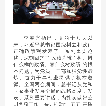
检
测
李春光指出，党的十八大以
来，习近平总书记围绕树立和践行
正确政绩观发表了一系列重要论
述，深刻回答了“政绩为谁而树、树
什么样的政绩、靠什么树政绩”的根
本问题，为党员、干部加强党性锻
炼、奋力干事创业提供了根本遵
循。全国两会期间，总书记从党和
国家事业发展全局的战略高度，发
表了系列重要讲话，为扎实做好公
司各项工作、奋力推动“十五五”高质